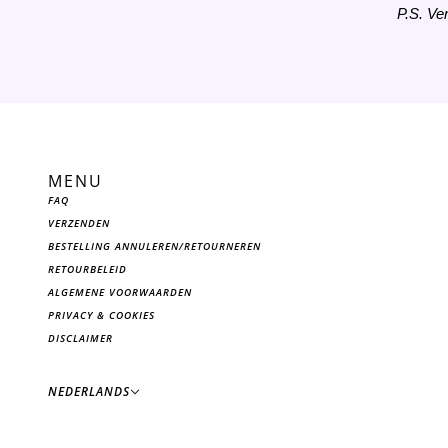
P.S. Ve
MENU
FAQ
VERZENDEN
BESTELLING ANNULEREN/RETOURNEREN
RETOURBELEID
ALGEMENE VOORWAARDEN
PRIVACY & COOKIES
DISCLAIMER
Nederlands
NEDERLANDS