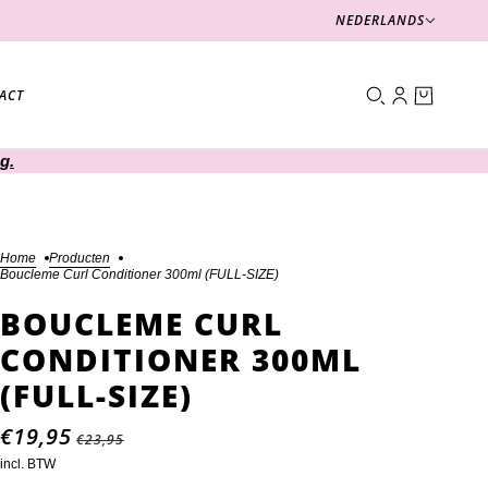
Nederlands
NEDERLANDS
ACT
g.
Home
Producten
Boucleme Curl Conditioner 300ml (FULL-SIZE)
BOUCLEME CURL
CONDITIONER 300ML
(FULL-SIZE)
€19,95
€23,95
incl. BTW