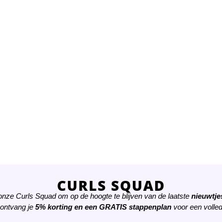
CURLS SQUAD
 onze Curls Squad om op de hoogte te blijven van de laatste
nieuwtjes
 ontvang je
5% korting
en een
GRATIS
stappenplan
voor een volled