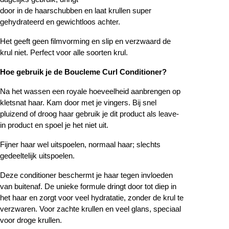
door in de haarschubben en laat krullen super
gehydrateerd en gewichtloos achter.
Het geeft geen filmvorming en slip en verzwaard de
krul niet. Perfect voor alle soorten krul.
Hoe gebruik je de Boucleme Curl Conditioner?
Na het wassen een royale hoeveelheid aanbrengen op
kletsnat haar. Kam door met je vingers. Bij snel
pluizend of droog haar gebruik je dit product als leave-
in product en spoel je het niet uit.
Fijner haar wel uitspoelen, normaal haar; slechts
gedeeltelijk uitspoelen.
Deze conditioner beschermt je haar tegen invloeden
van buitenaf. De unieke formule dringt door tot diep in
het haar en zorgt voor veel hydratatie, zonder de krul te
verzwaren. Voor zachte krullen en veel glans, speciaal
voor droge krullen.