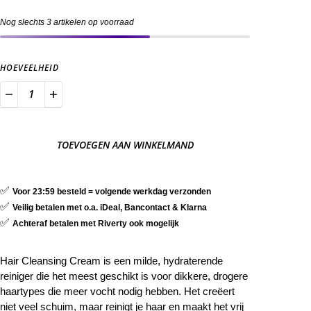
Nog slechts 3 artikelen op voorraad
HOEVEELHEID
TOEVOEGEN AAN WINKELMAND
✅
Voor 23:59 besteld = volgende werkdag verzonden
✅
Veilig betalen met o.a. iDeal, Bancontact & Klarna
✅
Achteraf betalen met Riverty ook mogelijk
Hair Cleansing Cream is een milde, hydraterende
reiniger die het meest geschikt is voor dikkere, drogere
haartypes die meer vocht nodig hebben. Het creëert
niet veel schuim, maar reinigt je haar en maakt het vrij