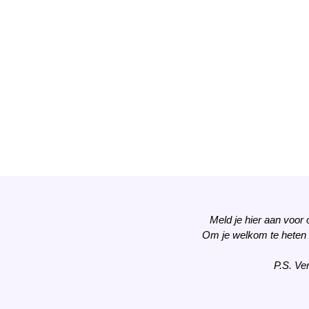
Meld je hier aan voor
Om je welkom te heten
P.S. Ve