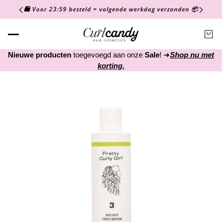
🛍️ Voor 23:59 besteld = volgende werkdag verzonden 📦
Nieuwe producten
toegevoegd aan onze
Sale
! ➜
Shop nu met
korting.