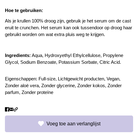
Hoe te gebruiken:
Als je krullen 100% droog zijn, gebruik je het serum om de cast
eruit te crunchen. Het serum kan ook tussendoor op droog haar
gebruikt worden om wat extra pluis weg te krijgen.
Ingredients:
Aqua, Hydroxyethyl Ethylcellulose, Propylene
Glycol, Sodium Benzoate, Potassium Sorbate, Citric Acid.
Eigenschappen:
Full-size
,
Lichtgewicht producten
,
Vegan
,
Zonder aloë vera
,
Zonder glycerine
,
Zonder kokos
,
Zonder
parfum
,
Zonder proteïne
Voeg toe aan verlanglijst