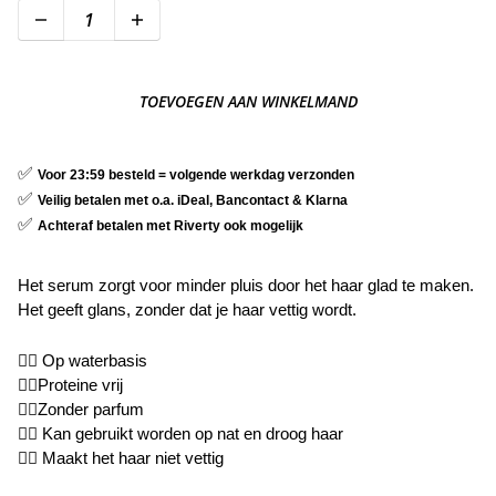
TOEVOEGEN AAN WINKELMAND
✅
Voor 23:59 besteld = volgende werkdag verzonden
✅
Veilig betalen met o.a. iDeal, Bancontact & Klarna
✅
Achteraf betalen met Riverty ook mogelijk
Het serum zorgt voor minder pluis door het haar glad te maken.
Het geeft glans, zonder dat je haar vettig wordt.
👉🏼 Op waterbasis
👉🏼Proteine vrij
👉🏼Zonder parfum
👉🏼 Kan gebruikt worden op nat en droog haar
👉🏼 Maakt het haar niet vettig