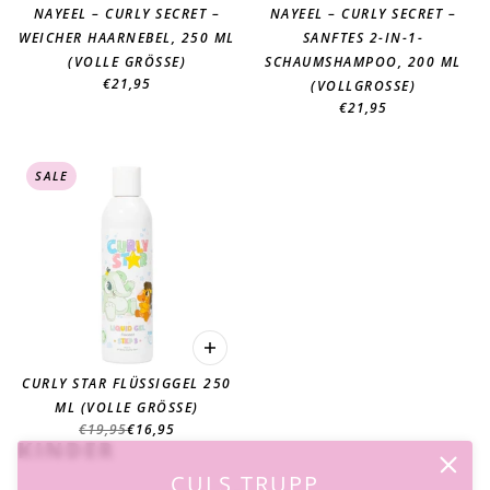
NAYEEL – CURLY SECRET –
NAYEEL – CURLY SECRET –
WEICHER HAARNEBEL, 250 ML
SANFTES 2-IN-1-
(VOLLE GRÖSSE)
SCHAUMSHAMPOO, 200 ML
€21,95
(VOLLGROSSE)
€21,95
SALE
CURLY STAR FLÜSSIGGEL 250
ML (VOLLE GRÖSSE)
€19,95
€16,95
KINDER
CULS TRUPP