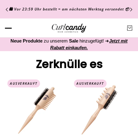
🛍️ Vor 23:59 Uhr bestellt = am nächsten Werktag versendet 📦
Neue Produkte
zu unserem
Sale
hinzugefügt! ➜
Jetzt mit
Rabatt einkaufen.
Zerknülle es
AUSVERKAUFT
AUSVERKAUFT