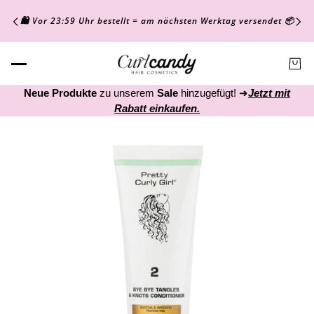
🛍️ Vor 23:59 Uhr bestellt = am nächsten Werktag versendet 📦
Neue Produkte
zu unserem
Sale
hinzugefügt! ➜
Jetzt mit
Rabatt einkaufen.