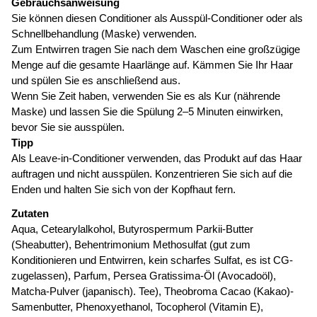
Gebrauchsanweisung
Sie können diesen Conditioner als Ausspül-Conditioner oder als
Schnellbehandlung (Maske) verwenden.
Zum Entwirren tragen Sie nach dem Waschen eine großzügige
Menge auf die gesamte Haarlänge auf. Kämmen Sie Ihr Haar
und spülen Sie es anschließend aus.
Wenn Sie Zeit haben, verwenden Sie es als Kur (nährende
Maske) und lassen Sie die Spülung 2–5 Minuten einwirken,
bevor Sie sie ausspülen.
Tipp
Als Leave-in-Conditioner verwenden, das Produkt auf das Haar
auftragen und nicht ausspülen. Konzentrieren Sie sich auf die
Enden und halten Sie sich von der Kopfhaut fern.
Zutaten
Aqua, Cetearylalkohol, Butyrospermum Parkii-Butter
(Sheabutter), Behentrimonium Methosulfat (gut zum
Konditionieren und Entwirren, kein scharfes Sulfat, es ist CG-
zugelassen), Parfum, Persea Gratissima-Öl (Avocadoöl),
Matcha-Pulver (japanisch). Tee), Theobroma Cacao (Kakao)-
Samenbutter, Phenoxyethanol, Tocopherol (Vitamin E),