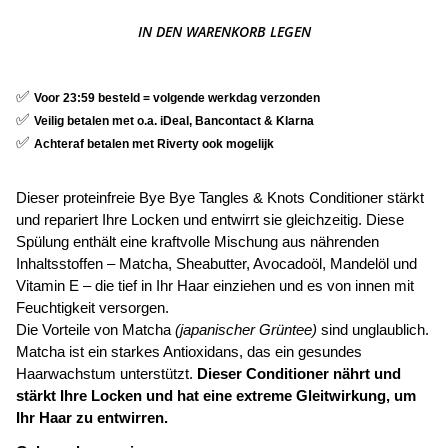
IN DEN WARENKORB LEGEN
✅
Voor 23:59 besteld = volgende werkdag verzonden
✅
Veilig betalen met o.a. iDeal, Bancontact & Klarna
✅
Achteraf betalen met Riverty ook mogelijk
Dieser proteinfreie Bye Bye Tangles & Knots Conditioner stärkt
und repariert Ihre Locken und entwirrt sie gleichzeitig. Diese
Spülung enthält eine kraftvolle Mischung aus nährenden
Inhaltsstoffen – Matcha, Sheabutter, Avocadoöl, Mandelöl und
Vitamin E – die tief in Ihr Haar einziehen und es von innen mit
Feuchtigkeit versorgen.
Die Vorteile von Matcha
(japanischer Grüntee)
sind unglaublich.
Matcha ist ein starkes Antioxidans, das ein gesundes
Haarwachstum unterstützt.
Dieser Conditioner nährt und
stärkt Ihre Locken und hat eine extreme Gleitwirkung, um
Ihr Haar zu entwirren.