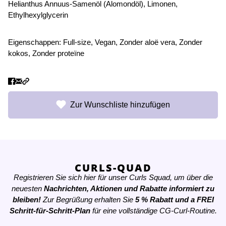
Helianthus Annuus-Samenöl (Alomondöl), Limonen,
Ethylhexylglycerin
Eigenschappen:
Full-size
,
Vegan
,
Zonder aloë vera
,
Zonder
kokos
,
Zonder proteïne
Zur Wunschliste hinzufügen
CURLS-QUAD
Registrieren Sie sich hier für unser Curls Squad, um über die
neuesten
Nachrichten, Aktionen und Rabatte informiert zu
bleiben!
Zur Begrüßung erhalten Sie
5 % Rabatt
und a
FREI
Schritt-für-Schritt-Plan
für eine vollständige CG-Curl-Routine.