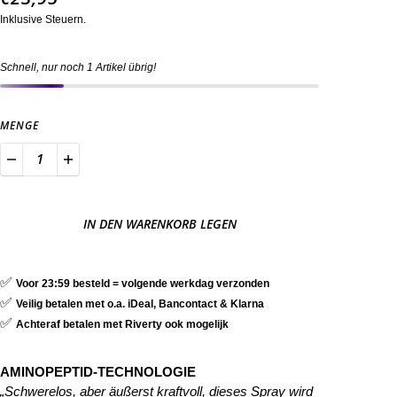
Inklusive Steuern.
Schnell, nur noch 1 Artikel übrig!
MENGE
IN DEN WARENKORB LEGEN
✅
Voor 23:59 besteld = volgende werkdag verzonden
✅
Veilig betalen met o.a. iDeal, Bancontact & Klarna
✅
Achteraf betalen met Riverty ook mogelijk
AMINOPEPTID-TECHNOLOGIE
„Schwerelos, aber äußerst kraftvoll, dieses Spray wird