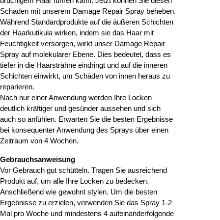
brüchigem Haar führen kann. Jetzt können Sie diesen
Schaden mit unserem Damage Repair Spray beheben.
Während Standardprodukte auf die äußeren Schichten
der Haarkutikula wirken, indem sie das Haar mit
Feuchtigkeit versorgen, wirkt unser Damage Repair
Spray auf molekularer Ebene. Dies bedeutet, dass es
tiefer in die Haarsträhne eindringt und auf die inneren
Schichten einwirkt, um Schäden von innen heraus zu
reparieren.
Nach nur einer Anwendung werden Ihre Locken
deutlich kräftiger und gesünder aussehen und sich
auch so anfühlen. Erwarten Sie die besten Ergebnisse
bei konsequenter Anwendung des Sprays über einen
Zeitraum von 4 Wochen.
Gebrauchsanweisung
Vor Gebrauch gut schütteln. Tragen Sie ausreichend
Produkt auf, um alle Ihre Locken zu bedecken.
Anschließend wie gewohnt stylen. Um die besten
Ergebnisse zu erzielen, verwenden Sie das Spray 1-2
Mal pro Woche und mindestens 4 aufeinanderfolgende