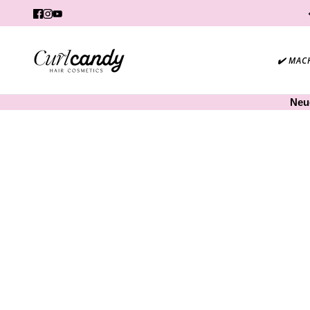
✔️ MAC
Neu